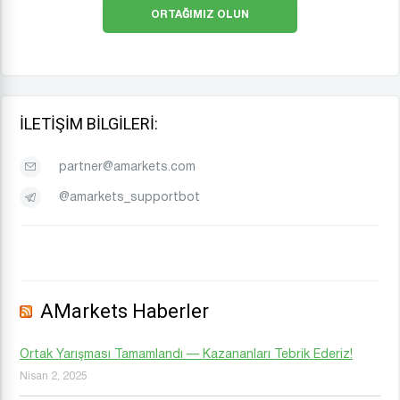
ORTAĞIMIZ OLUN
İLETIŞIM BILGILERI:
partner@amarkets.com
@amarkets_supportbot
AMarkets Haberler
Ortak Yarışması Tamamlandı — Kazananları Tebrik Ederiz!
Nisan 2, 2025