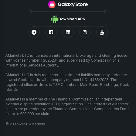
Download APK
AMarkets LTD is licensed as international brokerage and clearing house
with license number T2023284 and supervised by Comoros union's
International Services Authority.
AMarkets LLC is duly registered as a limited liability company under the
laws of Cook Islands, with company number LLC 14486/2023. The
registered office address is T&F Chambers, Main Road, Rarotonga, Cook
Islands.
AMarkets is a member of The Financial Commission, an independent
external dispute resolution (EDR) organization. The interests of AMarkets'
clients are protected by the Financial Commission's Compensation Fund
for up to €20,000 per claim.
© 2007–2026 AMarkets