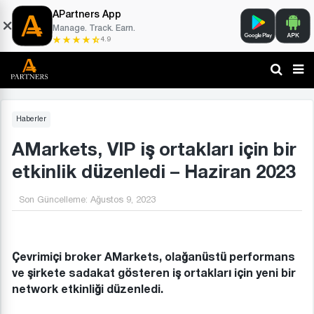
APartners App
Manage. Track. Earn.
4.9
Haberler
AMarkets, VIP iş ortakları için bir
etkinlik düzenledi – Haziran 2023
Son Güncelleme:
Ağustos 9, 2023
Çevrimiçi broker AMarkets, olağanüstü performans
ve şirkete sadakat gösteren iş ortakları için yeni bir
network etkinliği düzenledi.