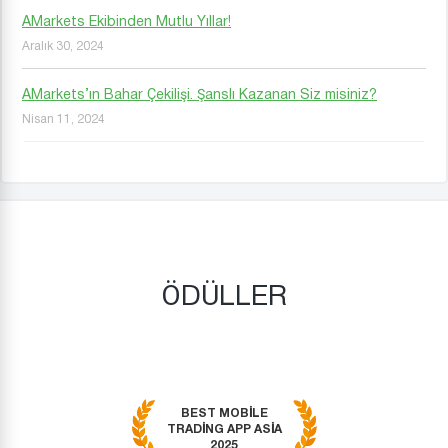
AMarkets Ekibinden Mutlu Yıllar!
Aralık 30, 2024
AMarkets’ın Bahar Çekilişi. Şanslı Kazanan Siz misiniz?
Nisan 11, 2024
ÖDÜLLER
BEST MOBILE
TRADING APP ASIA
2025