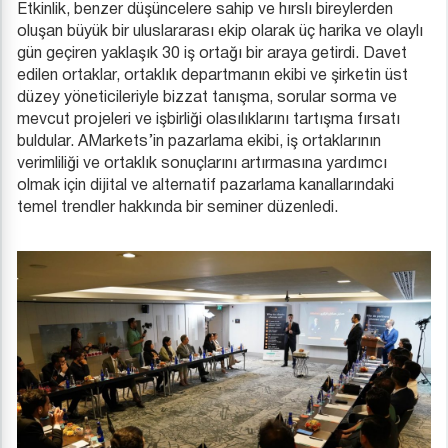
Etkinlik, benzer düşüncelere sahip ve hırslı bireylerden
oluşan büyük bir uluslararası ekip olarak üç harika ve olaylı
gün geçiren yaklaşık 30 iş ortağı bir araya getirdi. Davet
edilen ortaklar, ortaklık departmanın ekibi ve şirketin üst
düzey yöneticileriyle bizzat tanışma, sorular sorma ve
mevcut projeleri ve işbirliği olasılıklarını tartışma fırsatı
buldular. AMarkets’in pazarlama ekibi, iş ortaklarının
verimliliği ve ortaklık sonuçlarını artırmasına yardımcı
olmak için dijital ve alternatif pazarlama kanallarındaki
temel trendler hakkında bir seminer düzenledi.