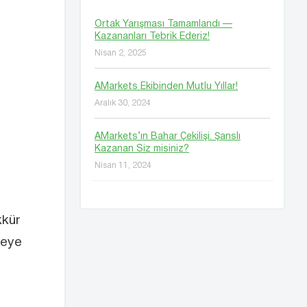
Ortak Yarışması Tamamlandı —
Kazananları Tebrik Ederiz!
Nisan 2, 2025
AMarkets Ekibinden Mutlu Yıllar!
Aralık 30, 2024
AMarkets’ın Bahar Çekilişi. Şanslı
Kazanan Siz misiniz?
Nisan 11, 2024
kkür
meye