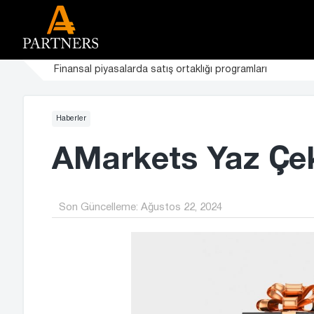
Finansal piyasalarda satış ortaklığı programları
Haberler
AMarkets Yaz Çeki
Son Güncelleme:
Ağustos 22, 2024