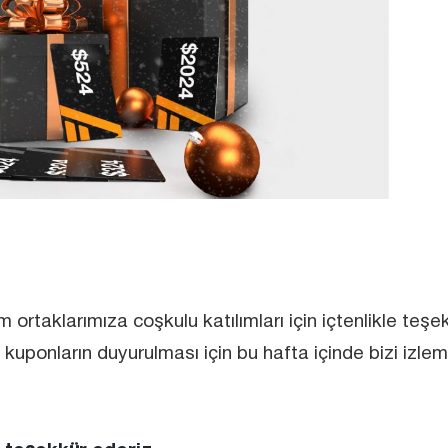
m ortaklarımıza coşkulu katılımları için içtenlikle teşe
 kuponların duyurulması için bu hafta içinde bizi izle