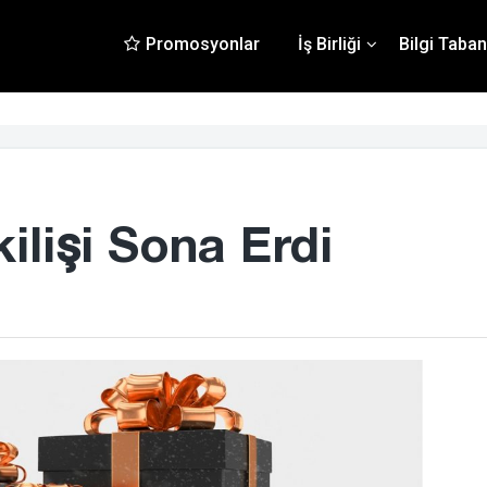
Promosyonlar
İş Birliği
Bilgi Taban
lişi Sona Erdi