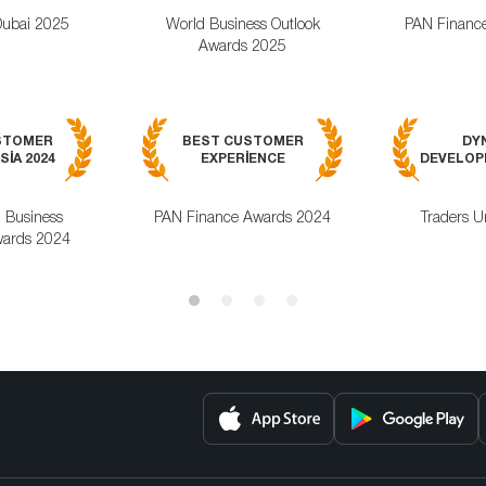
Dubai 2025
World Business Outlook
PAN Financ
Awards 2025
STOMER
BEST CUSTOMER
DY
SIA 2024
EXPERIENCE
DEVELOPM
l Business
PAN Finance Awards 2024
Traders U
ards 2024