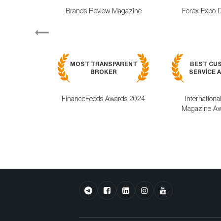
Brands Review Magazine
Forex Expo 
Previous
MOST TRANSPARENT
BEST CU
BROKER
SERVICE A
FinanceFeeds Awards 2024
Internationa
Magazine Aw