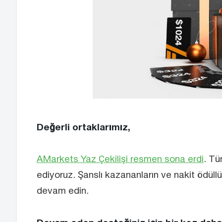
Değerli ortaklarımız,
AMarkets Yaz Çekilişi resmen sona erdi
. Tü
ediyoruz. Şanslı kazananların ve nakit ödüllü
devam edin.