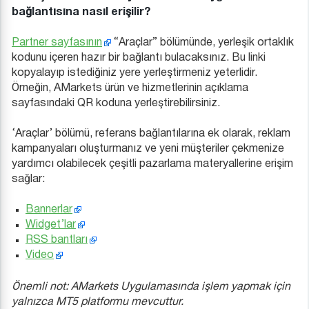
bağlantısına nasıl erişilir?
Partner sayfasının
“Araçlar” bölümünde, yerleşik ortaklık
kodunu içeren hazır bir bağlantı bulacaksınız. Bu linki
kopyalayıp istediğiniz yere yerleştirmeniz yeterlidir.
Örneğin, AMarkets ürün ve hizmetlerinin açıklama
sayfasındaki QR koduna yerleştirebilirsiniz.
‘Araçlar’ bölümü, referans bağlantılarına ek olarak, reklam
kampanyaları oluşturmanız ve yeni müşteriler çekmenize
yardımcı olabilecek çeşitli pazarlama materyallerine erişim
sağlar:
Bannerlar
Widget’lar
RSS bantları
Video
Önemli not: AMarkets Uygulamasında işlem yapmak için
yalnızca MT5 platformu mevcuttur.