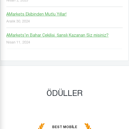
Nisan 2, 2025
AMarkets Ekibinden Mutlu Yıllar!
Aralık 30, 2024
AMarkets’ın Bahar Çekilişi. Şanslı Kazanan Siz misiniz?
Nisan 11, 2024
ÖDÜLLER
BEST MOBILE