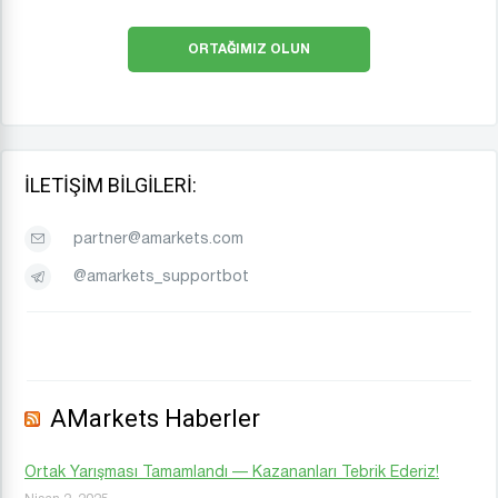
ORTAĞIMIZ OLUN
İLETIŞIM BILGILERI:
partner@amarkets.com
@amarkets_supportbot
AMarkets Haberler
Ortak Yarışması Tamamlandı — Kazananları Tebrik Ederiz!